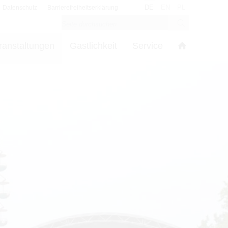
DE
EN
PL
Datenschutz
Barrierefreiheitserklärung
ranstaltungen
Gastlichkeit
Service
s
in den Cookie-Einstellungen benötigt.