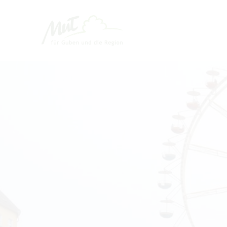
Um Einstellungen zur Barrierefreihei