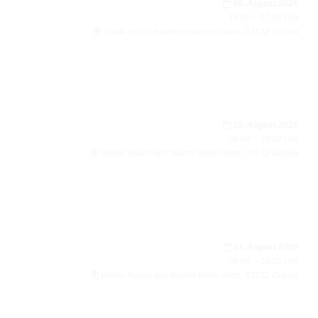
09. August 2026
14:00 – 17:00 Uhr
Stadt- und Indus­trie­mu­seum Guben, 03172 Guben
10. August 2026
08:00 – 19:00 Uhr
Wei­ter Raum des Naemi-Wilke-Stifts, 03172 Guben
11. August 2026
08:00 – 19:00 Uhr
Wei­ter Raum des Naemi-Wilke-Stifts, 03172 Guben