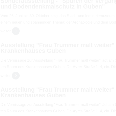
Son­der­aus­stel­lung - "Spu­ren der Ver­gan­
und Boden­denk­mal­schutz in Guben"
Vom 26. Juni bis 30. Okto­ber zeigt das Stadt- und Indus­trie­mu­seum 
einem neuen und span­nen­den Thema: der Archäo­lo­gie und dem Bode
wei­ter
Aus­stel­lung "Frau Trum­mer malt wei­ter
Kran­ken­hau­ses Guben
Die Ver­nis­sage zur Aus­stel­lung "Frau Trum­mer malt wei­ter" lädt a
ten Raum des Kran­ken­hau­ses Guben, Dr.-Ayrer-Straße 1–4, ein. Di
wei­ter
Aus­stel­lung "Frau Trum­mer malt wei­ter
Kran­ken­hau­ses Guben
Die Ver­nis­sage zur Aus­stel­lung "Frau Trum­mer malt wei­ter" lädt a
ten Raum des Kran­ken­hau­ses Guben, Dr.-Ayrer-Straße 1–4, ein. Di