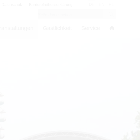
DE
EN
PL
Datenschutz
Barrierefreiheitserklärung
ranstaltungen
Gastlichkeit
Service
s
in den Cookie-Einstellungen benötigt.