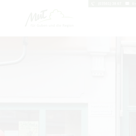
(03561) 38 67
ti
Um Einstellungen zur Barrierefreihei