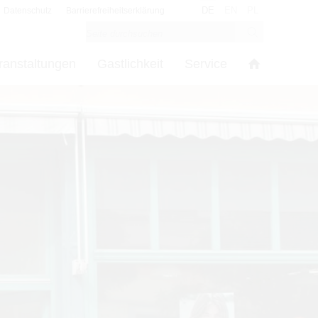
DE
EN
PL
Datenschutz
Barrierefreiheitserklärung
ranstaltungen
Gastlichkeit
Service
s
in den Cookie-Einstellungen benötigt.