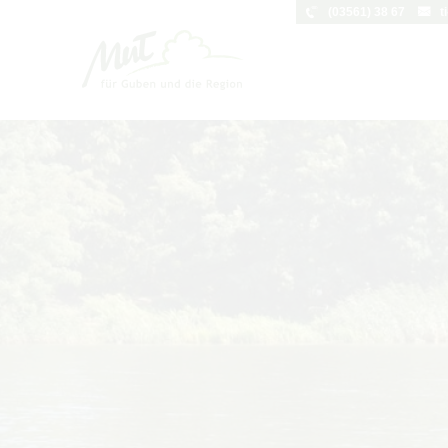
(03561) 38 67
t
Um Einstellungen zur Barrierefreihei