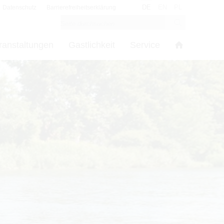
DE
EN
PL
Datenschutz
Barrierefreiheitserklärung
ranstaltungen
Gastlichkeit
Service
s
in den Cookie-Einstellungen benötigt.