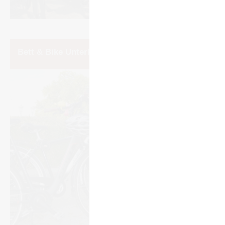
Bett & Bike Unter­künfte