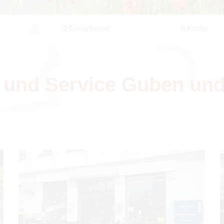
2 Erwachsene
0 Kinder
ng und Ser­vice Guben u