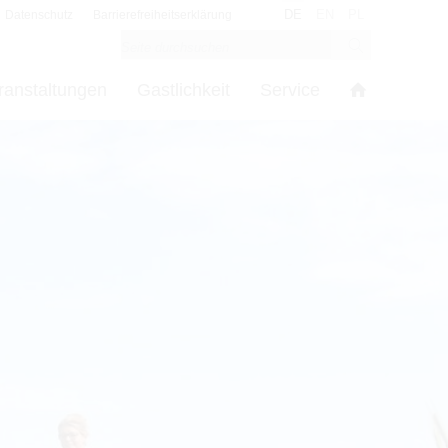
DE
EN
PL
Datenschutz
Barrierefreiheitserklärung
ranstaltungen
Gastlichkeit
Service
s
in den Cookie-Einstellungen benötigt.