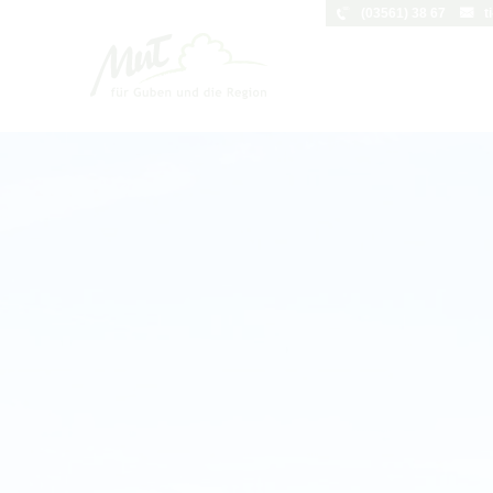
(03561) 38 67
t
Um Einstellungen zur Barrierefreihei