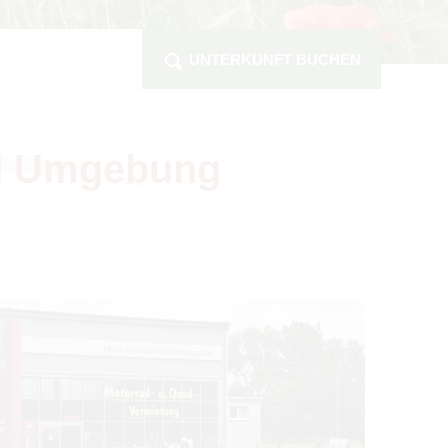
UNTERKUNFT BUCHEN
nd Umge­bung