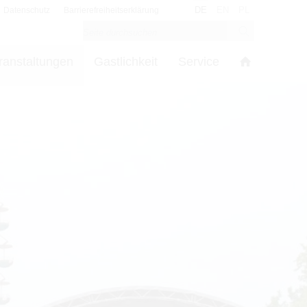
DE
EN
PL
Datenschutz
Barrierefreiheitserklärung
ranstaltungen
Gastlichkeit
Service
s
in den Cookie-Einstellungen benötigt.