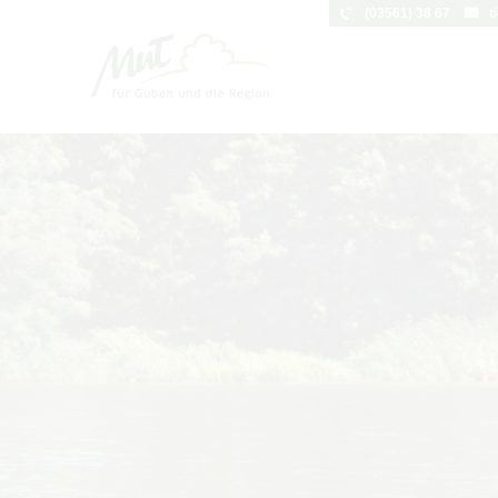
(03561) 38 67
t
Um Einstellungen zur Barrierefreihei