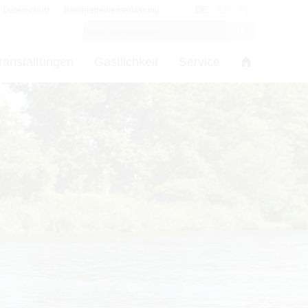
DE
EN
PL
Datenschutz
Barrierefreiheitserklärung
ranstaltungen
Gastlichkeit
Service
s
in den Cookie-Einstellungen benötigt.