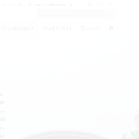
DE
EN
PL
Datenschutz
Barrierefreiheitserklärung
ranstaltungen
Gastlichkeit
Service
s
in den Cookie-Einstellungen benötigt.